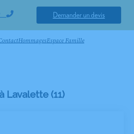
0
Demander un devis
Contact
Hommages
Espace Famille
Lavalette (11)