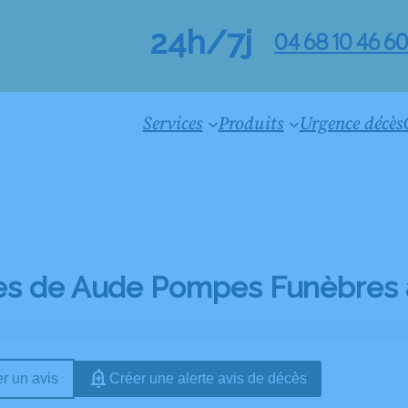
24h/7j
04 68 10 46 6
Services
Produits
Urgence décès
es de Aude Pompes Funèbres à 
r un avis
Créer une alerte avis de décès