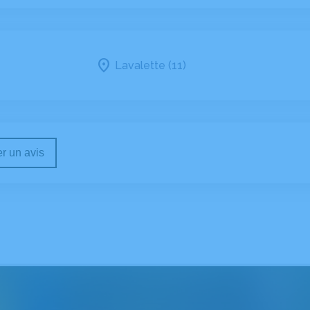
Lavalette (11)
r un avis